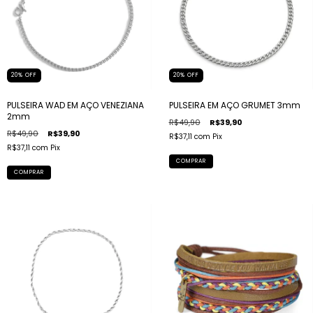
20
%
OFF
20
%
OFF
PULSEIRA WAD EM AÇO VENEZIANA
PULSEIRA EM AÇO GRUMET 3mm
2mm
R$49,90
R$39,90
R$49,90
R$39,90
R$37,11
com
Pix
R$37,11
com
Pix
COMPRAR
COMPRAR