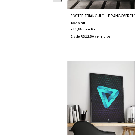
PÔSTER TRIÂNGULO - BRANCO/PRET
R$45,00
R$41,85
com
Pix
2
x de
R$22,50
sem juros