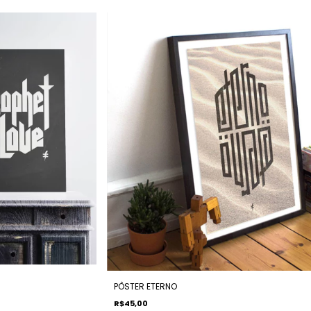
PÔSTER ETERNO
R$45,00