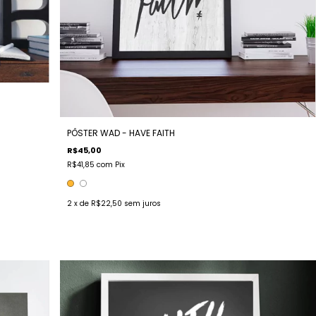
PÔSTER WAD - HAVE FAITH
R$45,00
R$41,85
com
Pix
2
x de
R$22,50
sem juros