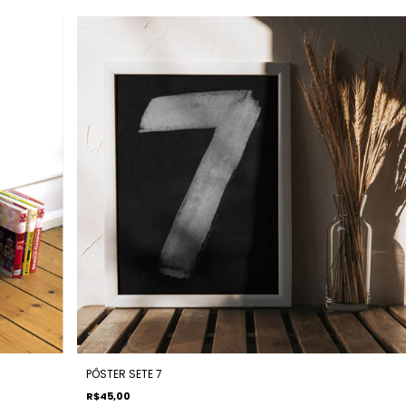
PÔSTER SETE 7
R$45,00