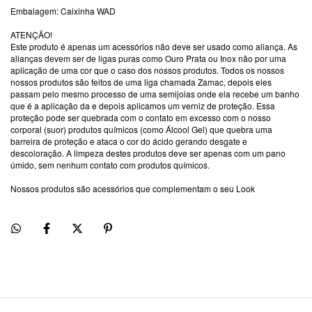
Embalagem: Caixinha WAD
ATENÇÃO!
Este produto é apenas um acessórios não deve ser usado como aliança. As
alianças devem ser de ligas puras como Ouro Prata ou Inox não por uma
aplicação de uma cor que o caso dos nossos produtos. Todos os nossos
nossos produtos são feitos de uma liga chamada Zamac, depois eles
passam pelo mesmo processo de uma semijoias onde ela recebe um banho
que é a aplicação da e depois aplicamos um verniz de proteção. Essa
proteção pode ser quebrada com o contato em excesso com o nosso
corporal (suor) produtos químicos (como Álcool Gel) que quebra uma
barreira de proteção e ataca o cor do ácido gerando desgate e
descoloração. A limpeza destes produtos deve ser apenas com um pano
úmido, sem nenhum contato com produtos químicos.
Nossos produtos são acessórios que complementam o seu Look