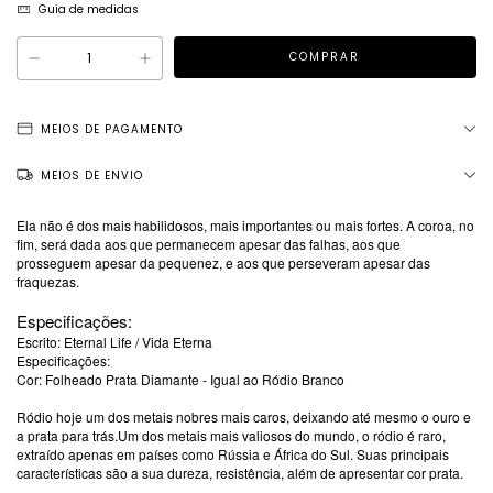
Guia de medidas
MEIOS DE PAGAMENTO
MEIOS DE ENVIO
Ela não é dos mais habilidosos, mais importantes ou mais fortes. A coroa, no
fim, será dada aos que permanecem apesar das falhas, aos que
prosseguem apesar da pequenez, e aos que perseveram apesar das
fraquezas.
Especificações:
Escrito: Eternal Life / Vida Eterna
Especificações:
Cor: Folheado Prata Diamante - Igual ao Ródio Branco
Ródio hoje um dos metais nobres mais caros, deixando até mesmo o ouro e
a prata para trás.Um dos metais mais valiosos do mundo, o ródio é raro,
extraído apenas em países como Rússia e África do Sul. Suas principais
características são a sua dureza, resistência, além de apresentar cor prata.