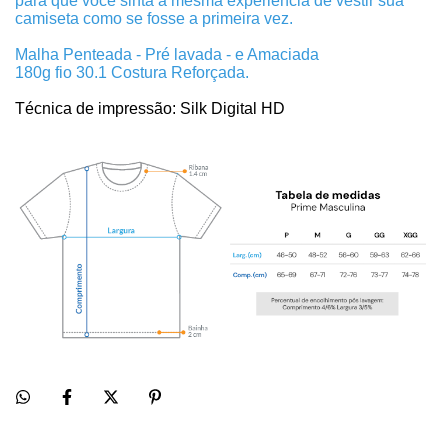
para que você sinta a mesma experiência de vestir sua
camiseta como se fosse a primeira vez.
Malha Penteada - Pré lavada - e Amaciada
180g fio 30.1 Costura Reforçada.
Técnica de impressão: Silk Digital HD