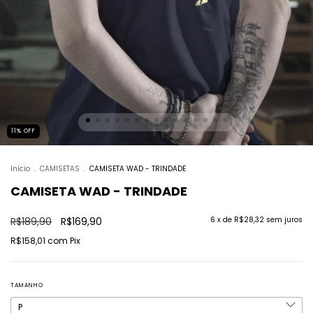
11
%
OFF
Início
.
CAMISETAS
.
CAMISETA WAD - TRINDADE
CAMISETA WAD - TRINDADE
R$189,90
R$169,90
6
x de
R$28,32
sem juros
R$158,01
com
Pix
TAMANHO