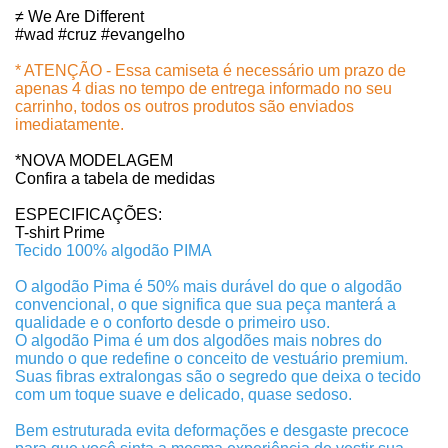
≠ We Are Different
#wad #cruz #evangelho
* ATENÇÃO - Essa camiseta é necessário um prazo de
apenas 4 dias no tempo de entrega informado no seu
carrinho, todos os outros produtos são enviados
imediatamente.
*NOVA MODELAGEM
Confira a tabela de medidas
ESPECIFICAÇÕES:
T-shirt Prime
Tecido 100% algodão PIMA
O algodão Pima é 50% mais durável do que o algodão
convencional, o que significa que sua peça manterá a
qualidade e o conforto desde o primeiro uso.
O algodão Pima é um dos algodões mais nobres do
mundo o que redefine o conceito de vestuário premium.
Suas fibras extralongas são o segredo que deixa o tecido
com um toque suave e delicado, quase sedoso.
Bem estruturada evita deformações e desgaste precoce