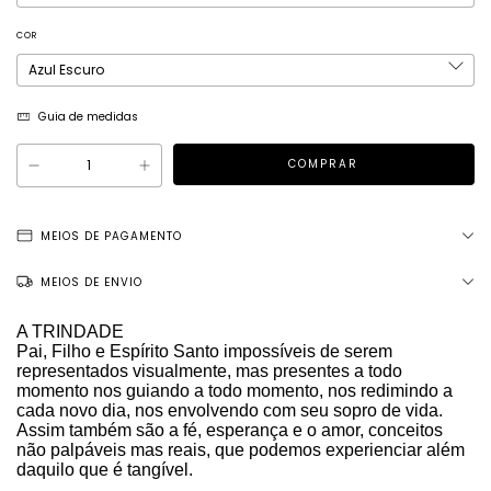
COR
Guia de medidas
MEIOS DE PAGAMENTO
MEIOS DE ENVIO
A TRINDADE
Pai, Filho e Espírito Santo impossíveis de serem
representados visualmente, mas presentes a todo
momento nos guiando a todo momento, nos redimindo a
cada novo dia, nos envolvendo com seu sopro de vida.
Assim também são a fé, esperança e o amor, conceitos
não palpáveis mas reais, que podemos experienciar além
daquilo que é tangível.