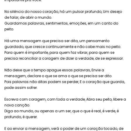
No silêncio do nosso coração, há um pulsar profundo, Um desejo
de falar, de abrir o mundo.
Guardamos palavras, sentimentos, emoções, em um canto do
peito.
Há uma mensagem que precisa ser dita, um pensamento
guardado, que cresce continuamente e não cabe mais no peito.
Para quem é importante, para quem faz vibrar, para quem se
precisa reconciliar a coragem de dizer a verdade, de se expressar.
Não deixe que o tempo apague essas palavras, Envie a
mensagem, declare o que se ama o que se precisa ser dito.
Pois palavras não ditas podem se perder, E o coração que guarda,
pode assim sofrer.
Escreva com coragem, com toda a verdade, Abra seu peito, libere a
nova canção.
Diga ao mundo, ou apenas a um ser, que o que é real, é verde, é
profundo, é querer.
E ao enviar a mensagem, verá o poder de um coração tocado, de