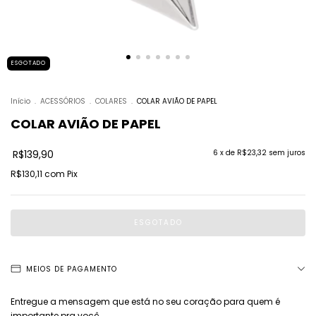
ESGOTADO
Início
.
ACESSÓRIOS
.
COLARES
.
COLAR AVIÃO DE PAPEL
COLAR AVIÃO DE PAPEL
R$139,90
6
x de
R$23,32
sem juros
R$130,11
com
Pix
MEIOS DE PAGAMENTO
Entregue a mensagem que está no seu coração para quem é
importante pra você.