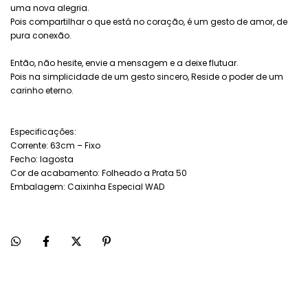
uma nova alegria.
Pois compartilhar o que está no coração, é um gesto de amor, de
pura conexão.
Então, não hesite, envie a mensagem e a deixe flutuar.
Pois na simplicidade de um gesto sincero, Reside o poder de um
carinho eterno.
Especificações:
Corrente: 63cm – Fixo
Fecho: lagosta
Cor de acabamento: Folheado a Prata 50
Embalagem: Caixinha Especial WAD