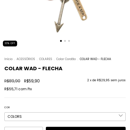
33
%
OFF
Início
.
ACESSÓRIOS
.
COLARES
.
Colar Cordão
.
COLAR WAD - FLECHA
COLAR WAD - FLECHA
R$89,90
R$59,90
2
x de
R$29,95
sem juros
R$55,71
com
Pix
COR