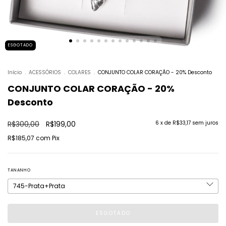
ESGOTADO
Início
.
ACESSÓRIOS
.
COLARES
.
CONJUNTO COLAR CORAÇÃO - 20% Desconto
CONJUNTO COLAR CORAÇÃO - 20%
Desconto
R$300,00
R$199,00
6
x de
R$33,17
sem juros
R$185,07
com
Pix
TANANHO