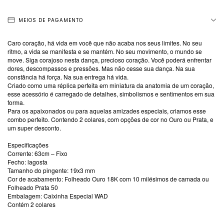
MEIOS DE PAGAMENTO
Caro coração, há vida em você que não acaba nos seus limites. No seu
ritmo, a vida se manifesta e se mantém. No seu movimento, o mundo se
move. Siga corajoso nesta dança, precioso coração. Você poderá enfrentar
dores, descompassos e pressões. Mas não cesse sua dança. Na sua
constância há força. Na sua entrega há vida.
Criado como uma réplica perfeita em miniatura da anatomia de um coração,
esse acessório é carregado de detalhes, simbolismos e sentimentos em sua
forma.
Para os apaixonados ou para aquelas amizades especiais, criamos esse
combo perfeito. Contendo 2 colares, com opções de cor no Ouro ou Prata, e
um super desconto.
Especificações
Corrente: 63cm – Fixo
Fecho: lagosta
Tamanho do pingente: 19x3 mm
Cor de acabamento: Folheado Ouro 18K com 10 milésimos de camada ou
Folheado Prata 50
Embalagem: Caixinha Especial WAD
Contém 2 colares