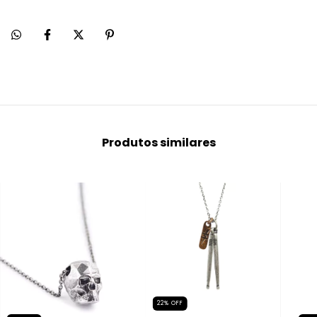
Produtos similares
22
%
OFF