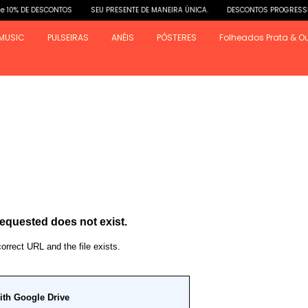
DESCONTOS
SEU PRESENTE DE MANEIRA ÚNICA.
DESCONTOS PROGRESSIVOS: 5% e
MUSIC
PULSEIRAS
ANÉIS
PÔSTERES
Folheados Prata & O