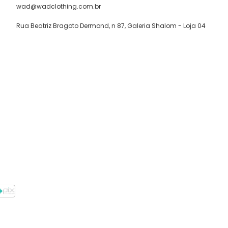
wad@wadclothing.com.br
Rua Beatriz Bragoto Dermond, n 87, Galeria Shalom - Loja 04